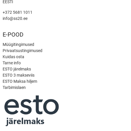
EESTI
+372 5681 1011
info@ss20.ee
E-POOD
Müügitingimused
Privaatsustingimused
Kuidas osta
Tarne info
ESTO järelmaks
ESTO 3 makseviis
ESTO Maksa hiljem
Tarbimislaen