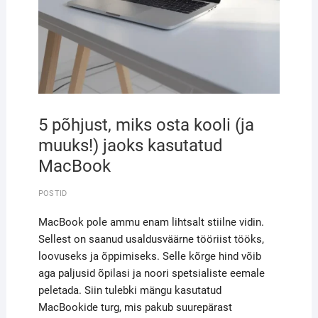
5 põhjust, miks osta kooli (ja
muuks!) jaoks kasutatud
MacBook
POSTID
MacBook pole ammu enam lihtsalt stiilne vidin.
Sellest on saanud usaldusväärne tööriist tööks,
loovuseks ja õppimiseks. Selle kõrge hind võib
aga paljusid õpilasi ja noori spetsialiste eemale
peletada. Siin tulebki mängu kasutatud
MacBookide turg, mis pakub suurepärast