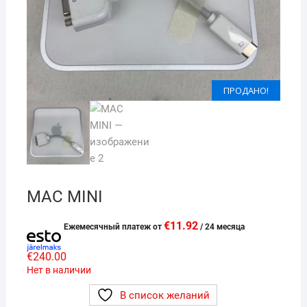
ПРОДАНО!
ПРОДАНО!
MAC MINI
€
11.92
Eжемесячный платеж от
/ 24 месяца
€
240.00
Нет в наличии
В список желаний