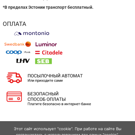
*В пределах Эстонии транспорт бесплатный.
ОПЛАТА
Этот сайт использует "cookie". При работе на сайте Вы
facebook
Instagram
соглашаетесь с использованием тех самых "cookie".