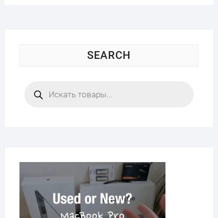
SEARCH
Поиск
товаров