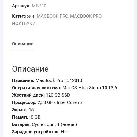
Артикул:
MBP10
Категории:
MACBOOK PRO
,
MACBOOK PRO
,
НОУТБУКИ
Описание
Описание
Название:
MacBook Pro 15″ 2010
Оперативная система
:
MacOS High Sierra 10.13.6
Жесткий диск:
120 GB SSD
Процессор:
2,53 GHz Intel Core i5
Экран
:
15″
Память
:
8 GB
Батарея
:
Cycle count 1 (новая)
Зарядное устройство:
Нет