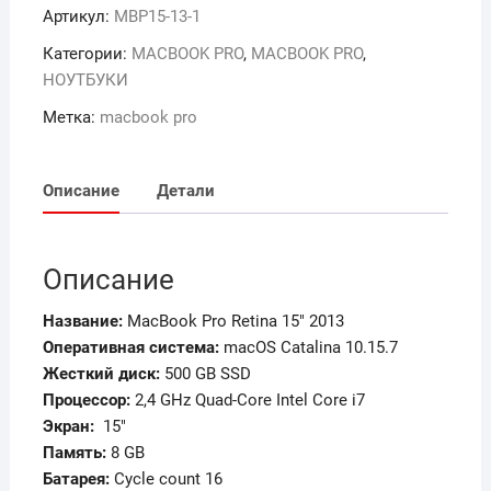
Артикул:
MBP15-13-1
Категории:
MACBOOK PRO
,
MACBOOK PRO
,
НОУТБУКИ
Метка:
macbook pro
Описание
Детали
Описание
Название:
MacBook Pro Retina 15″ 2013
Оперативная система:
macOS Catalina 10.15.7
Жесткий диск:
500 GB SSD
Процессор:
2,4 GHz Quad-Core Intel Core i7
Экран
:
15″
Память
:
8 GB
Батарея:
Cycle count 16