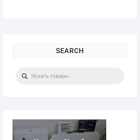
SEARCH
Поиск
товаров