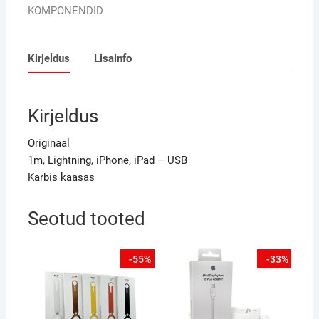
KOMPONENDID
Kirjeldus
Lisainfo
Kirjeldus
Originaal
1m, Lightning, iPhone, iPad – USB
Karbis kaasas
Seotud tooted
-55%
-33%