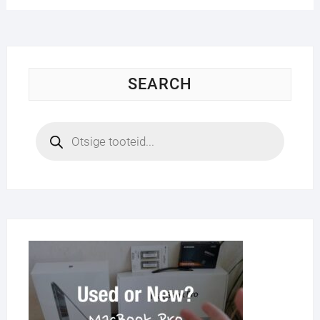
SEARCH
Products
search