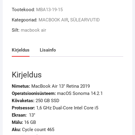
Tootekood:
MBA13-19-15
Kategooriad:
MACBOOK AIR
,
SÜLEARVUTID
Silt:
macbook air
Kirjeldus
Lisainfo
Kirjeldus
Nimetus:
MacBook Air 13″ Retina 2019
Operatsioonisüsteem:
macOS Sonoma 14.2.1
Kõvaketas:
250 GB SSD
Protsessor:
1,6 GHz Dual-Core Intel Core i5
Ekraan
:
13″
Mälu
:
16 GB
Aku:
Cycle count 465