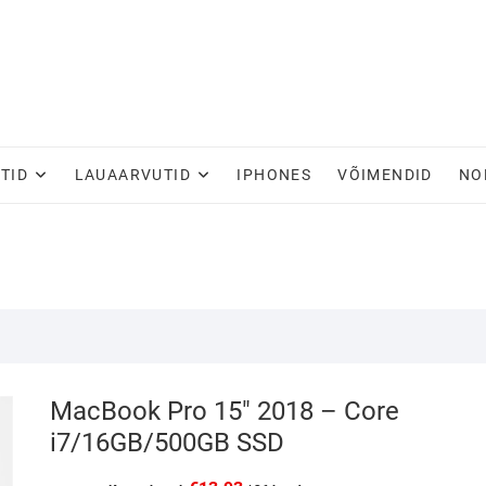
TID
LAUAARVUTID
IPHONES
VÕIMENDID
NO
MacBook Pro 15″ 2018 – Core
i7/16GB/500GB SSD